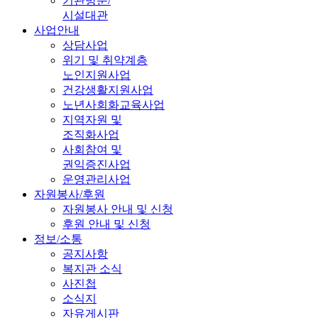
기관방문/
시설대관
사업안내
상담사업
위기 및 취약계층
노인지원사업
건강생활지원사업
노년사회화교육사업
지역자원 및
조직화사업
사회참여 및
권익증진사업
운영관리사업
자원봉사/후원
자원봉사 안내 및 신청
후원 안내 및 신청
정보/소통
공지사항
복지관 소식
사진첩
소식지
자유게시판